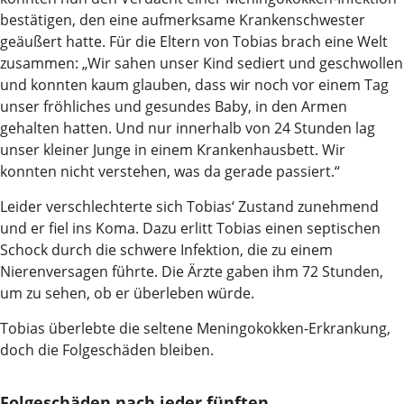
bestätigen, den eine aufmerksame Krankenschwester
geäußert hatte. Für die Eltern von Tobias brach eine Welt
zusammen: „Wir sahen unser Kind sediert und geschwollen
und konnten kaum glauben, dass wir noch vor einem Tag
unser fröhliches und gesundes Baby, in den Armen
gehalten hatten. Und nur innerhalb von 24 Stunden lag
unser kleiner Junge in einem Krankenhausbett. Wir
konnten nicht verstehen, was da gerade passiert.“
Leider verschlechterte sich Tobias‘ Zustand zunehmend
und er fiel ins Koma. Dazu erlitt Tobias einen septischen
Schock durch die schwere Infektion, die zu einem
Nierenversagen führte. Die Ärzte gaben ihm 72 Stunden,
um zu sehen, ob er überleben würde.
Tobias überlebte die seltene Meningokokken-Erkrankung,
doch die Folgeschäden bleiben.
Folgeschäden nach jeder fünften