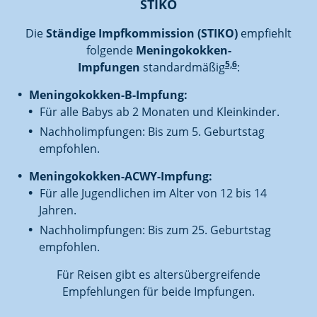
STIKO
Die
Ständige Impfkommission (STIKO)
empfiehlt
folgende
Meningokokken-
5,6
Impfungen
standardmäßig
:
Meningokokken-B-Impfung:
Für alle Babys ab 2 Monaten und Kleinkinder.
Nachholimpfungen: Bis zum 5. Geburtstag
empfohlen.
Meningokokken-ACWY-Impfung:
Für alle Jugendlichen im Alter von 12 bis 14
Jahren.
Nachholimpfungen: Bis zum 25. Geburtstag
empfohlen.
Für Reisen gibt es altersübergreifende
Empfehlungen für beide Impfungen.