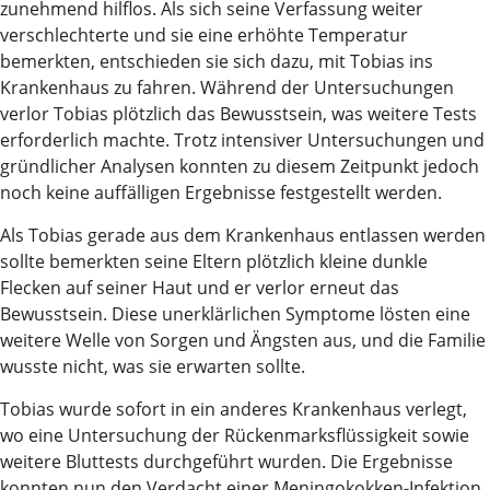
zunehmend hilflos. Als sich seine Verfassung weiter
verschlechterte und sie eine erhöhte Temperatur
bemerkten, entschieden sie sich dazu, mit Tobias ins
Krankenhaus zu fahren. Während der Untersuchungen
verlor Tobias plötzlich das Bewusstsein, was weitere Tests
erforderlich machte. Trotz intensiver Untersuchungen und
gründlicher Analysen konnten zu diesem Zeitpunkt jedoch
noch keine auffälligen Ergebnisse festgestellt werden.
Als Tobias gerade aus dem Krankenhaus entlassen werden
sollte bemerkten seine Eltern plötzlich kleine dunkle
Flecken auf seiner Haut und er verlor erneut das
Bewusstsein. Diese unerklärlichen Symptome lösten eine
weitere Welle von Sorgen und Ängsten aus, und die Familie
wusste nicht, was sie erwarten sollte.
Tobias wurde sofort in ein anderes Krankenhaus verlegt,
wo eine Untersuchung der Rückenmarksflüssigkeit sowie
weitere Bluttests durchgeführt wurden. Die Ergebnisse
konnten nun den Verdacht einer Meningokokken-Infektion