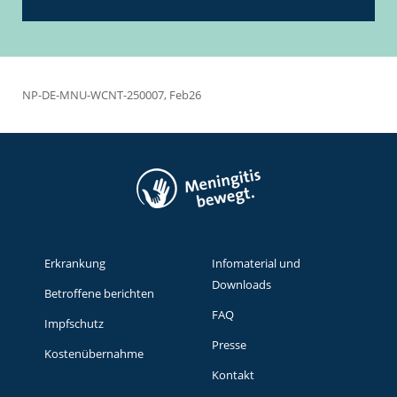
NP-DE-MNU-WCNT-250007, Feb26
Erkrankung
Infomaterial und
Downloads
Betroffene berichten
FAQ
Impfschutz
Presse
Kostenübernahme
Kontakt