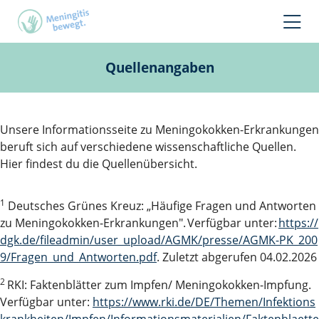
Quellenangaben
Unsere Informationsseite zu Meningokokken-Erkrankungen
beruft sich auf verschiedene wissenschaftliche Quellen.
Hier findest du die Quellenübersicht.
1
Deutsches Grünes Kreuz: „Häufige Fragen und Antworten
zu Meningokokken-Erkrankungen". Verfügbar unter:
https://
dgk.de/fileadmin/user_upload/AGMK/presse/AGMK-PK_200
9/Fragen_und_Antworten.pdf
. Zuletzt abgerufen 04.02.2026
2
RKI: Faktenblätter zum Impfen/ Meningokokken-Impfung.
Verfügbar unter:
https://www.rki.de/DE/Themen/Infektions