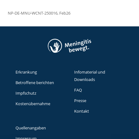
NP-DE-MNU-WCNT-250016, Feb26
Erkrankung
Infomaterial und
Downloads
Betroffene berichten
FAQ
Impfschutz
Presse
Kostenübernahme
Kontakt
Quellenangaben
Impressum