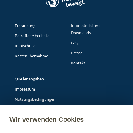
Erkrankung
Infomaterial und
Downloads
Betroffene berichten
FAQ
Impfschutz
Presse
Kostenübernahme
Kontakt
Quellenangaben
Impressum
Nutzungsbedingungen
Datenschutzhinweis
Wir verwenden Cookies
Über GSK