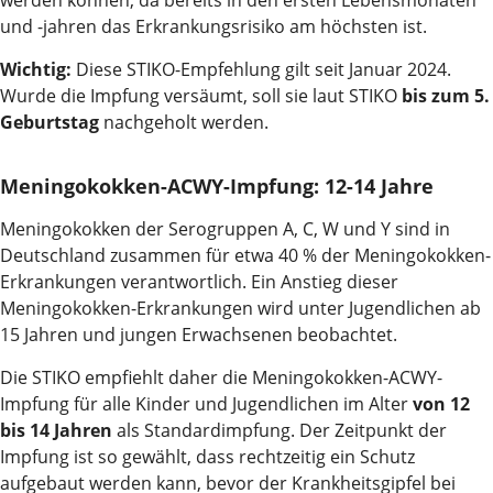
werden können, da bereits in den ersten Lebensmonaten
und -jahren das Erkrankungsrisiko am höchsten ist.
Wichtig:
Diese STIKO-Empfehlung gilt seit Januar 2024.
Wurde die Impfung versäumt, soll sie laut STIKO
bis zum 5.
Geburtstag
nachgeholt werden.
Meningokokken-ACWY-Impfung: 12-14 Jahre
Meningokokken der Serogruppen A, C, W und Y sind in
Deutschland zusammen für etwa 40 % der Meningokokken-
Erkrankungen verantwortlich. Ein Anstieg dieser
Meningokokken-Erkrankungen wird unter Jugendlichen ab
15 Jahren und jungen Erwachsenen beobachtet.
Die STIKO empfiehlt daher die Meningokokken-ACWY-
Impfung für alle Kinder und Jugendlichen im Alter
von 12
bis 14 Jahren
als Standardimpfung. Der Zeitpunkt der
Impfung ist so gewählt, dass rechtzeitig ein Schutz
aufgebaut werden kann, bevor der Krankheitsgipfel bei