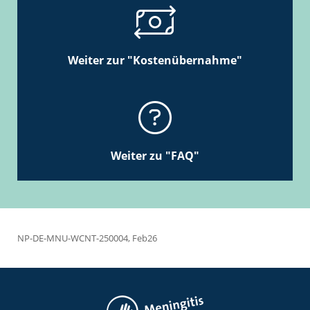
Weiter zur "Kostenübernahme"
Weiter zu "FAQ"
NP-DE-MNU-WCNT-250004, Feb26