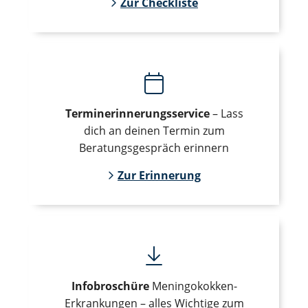
Zur Checkliste
Terminerinnerungsservice
– Lass
dich an deinen Termin zum
Beratungsgespräch erinnern
Zur Erinnerung
Infobroschüre
Meningokokken-
Erkrankungen – alles Wichtige zum