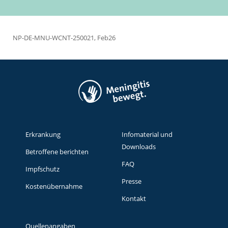
NP-DE-MNU-WCNT-250021, Feb26
Erkrankung
Infomaterial und
Downloads
Betroffene berichten
FAQ
Impfschutz
Presse
Kostenübernahme
Kontakt
Quellenangaben